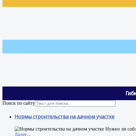
Гиб
Поиск по сайту
Нормы строительства на дачном участке
Н
ужно ли соб
Далее...