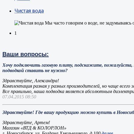
Чистая вода
М
ы часто говорим о воде, не задумываясь о
1
Ваши вопросы:
Хочу подключить газовую плиту, подскажите, пожалуйста, 
подводкой ставить не нужно?
Здравствуйте, Александра!
Комплектация разная у разных производителей, но чаще всего э
Все правильно, наша подводка является абсолютным диэлектри
07.04.2015 08:50
Здравствуйте! Где вашу продукцию можно купить в Новосиб
Здравствуйте, Артем!
Магазин «ВТД & КОЛОРЛОН»
г. Новосибирск, ул. Богдана Хмельницкого, д.100
далее...