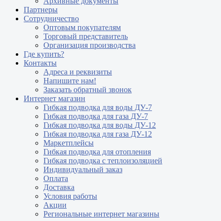
Архивные документы
Партнеры
Сотрудничество
Оптовым покупателям
Торговый представитель
Организация производства
Где купить?
Контакты
Адреса и реквизиты
Напишите нам!
Заказать обратный звонок
Интернет магазин
Гибкая подводка для воды ДУ-7
Гибкая подводка для газа ДУ-7
Гибкая подводка для воды ДУ-12
Гибкая подводка для газа ДУ-12
Маркетплейсы
Гибкая подводка для отопления
Гибкая подводка с теплоизоляцией
Индивидуальный заказ
Оплата
Доставка
Условия работы
Акции
Региональные интернет магазины