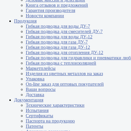
Книга отзывов и предложений
Гарантия производителя
Новости компании
Продукция
Гибкая подводка для воды ДУ-7
Гибкая подводка для смесителей ДУ-7
Гибкая подводка для воды ДУ-12
Гибкая подводка для газа ДУ-7
Гибкая подводка для газа ДУ-12
Гибкая подводка для отопления ДУ-12
Гибкая подводка для гидравлики и пневматики лю
Гибкая подводка с теплоизоляцией
Маркетплейсы
Изделия из цветных металлов на заказ
Упаковка
On-line заказ для оптовых покупателей
Ваши вопросы
Доставка
Документация
Технические характеристики
Испытания
Сертификаты
Паспорта на продукцию
Патенты