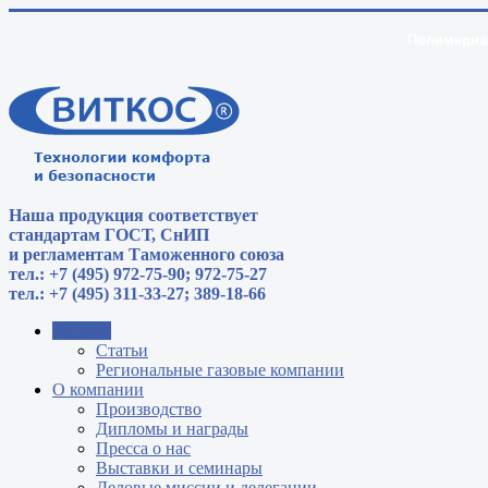
Полимерная
Наша продукция соответствует
стандартам
ГОСТ, СнИП
и регламентам Таможенного союза
тел.: +7 (495) 972-75-90; 972-75-27
тел.: +7 (495) 311-33-27; 389-18-66
Главная
Статьи
Региональные газовые компании
О компании
Производство
Дипломы и награды
Пресса о нас
Выставки и семинары
Деловые миссии и делегации