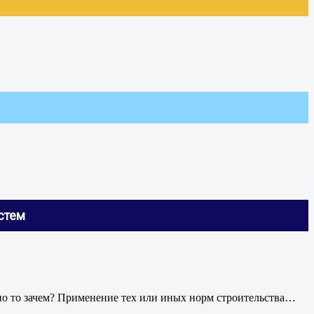
стем
но то зачем? Применение тех или иных норм строительства
…