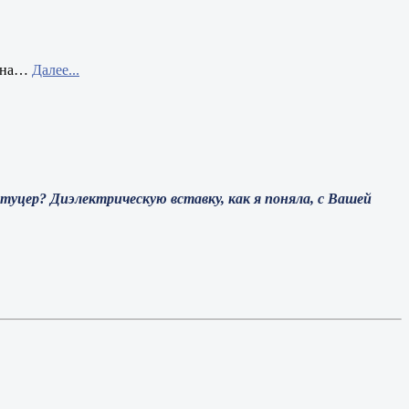
 на
…
Далее...
уцер? Диэлектрическую вставку, как я поняла, с Вашей