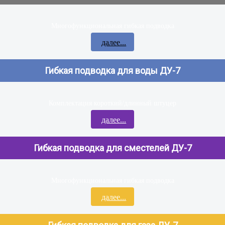
Многофункциональная гибкая подводка
далее...
Гибкая подводка для воды ДУ-7
Комплектация короткий/длинный штуцер
далее...
Гибкая подводка для сместелей ДУ-7
Многофункциональная гибкая подводка
далее...