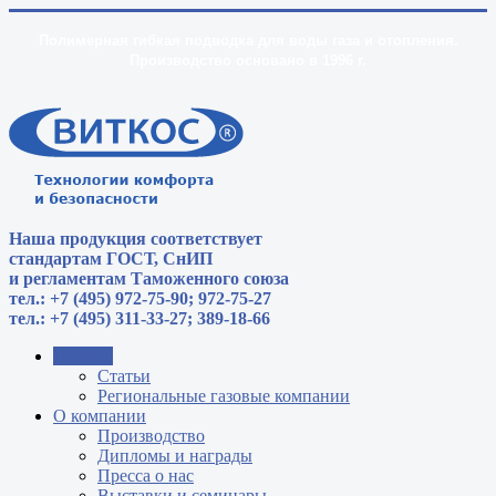
Полимерная гибкая подводка для воды газа и отопления.
Производство основано в 1996 г.
Наша продукция соответствует
стандартам
ГОСТ, СнИП
и регламентам Таможенного союза
тел.: +7 (495) 972-75-90; 972-75-27
тел.: +7 (495) 311-33-27; 389-18-66
Главная
Статьи
Региональные газовые компании
О компании
Производство
Дипломы и награды
Пресса о нас
Выставки и семинары