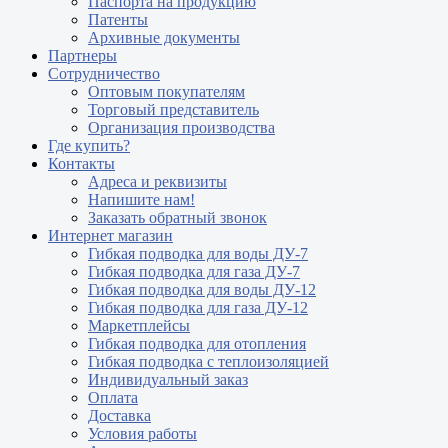
Паспорта на продукцию
Патенты
Архивные документы
Партнеры
Сотрудничество
Оптовым покупателям
Торговый представитель
Организация производства
Где купить?
Контакты
Адреса и реквизиты
Напишите нам!
Заказать обратный звонок
Интернет магазин
Гибкая подводка для воды ДУ-7
Гибкая подводка для газа ДУ-7
Гибкая подводка для воды ДУ-12
Гибкая подводка для газа ДУ-12
Маркетплейсы
Гибкая подводка для отопления
Гибкая подводка с теплоизоляцией
Индивидуальный заказ
Оплата
Доставка
Условия работы