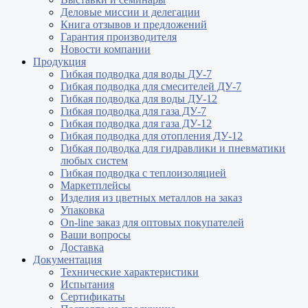
Деловые миссии и делегации
Книга отзывов и предложений
Гарантия производителя
Новости компании
Продукция
Гибкая подводка для воды ДУ-7
Гибкая подводка для смесителей ДУ-7
Гибкая подводка для воды ДУ-12
Гибкая подводка для газа ДУ-7
Гибкая подводка для газа ДУ-12
Гибкая подводка для отопления ДУ-12
Гибкая подводка для гидравлики и пневматики
любых систем
Гибкая подводка с теплоизоляцией
Маркетплейсы
Изделия из цветных металлов на заказ
Упаковка
On-line заказ для оптовых покупателей
Ваши вопросы
Доставка
Документация
Технические характеристики
Испытания
Сертификаты