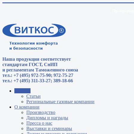
Полимерная
Наша продукция соответствует
стандартам
ГОСТ, СнИП
и регламентам Таможенного союза
тел.: +7 (495) 972-75-90; 972-75-27
тел.: +7 (495) 311-33-27; 389-18-66
Главная
Статьи
Региональные газовые компании
О компании
Производство
Дипломы и награды
Пресса о нас
Выставки и семинары
Деловые миссии и делегации