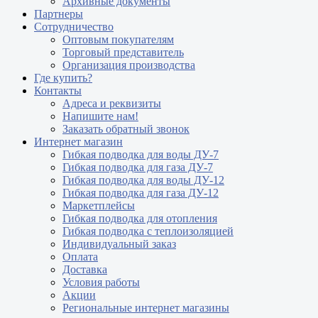
Архивные документы
Партнеры
Сотрудничество
Оптовым покупателям
Торговый представитель
Организация производства
Где купить?
Контакты
Адреса и реквизиты
Напишите нам!
Заказать обратный звонок
Интернет магазин
Гибкая подводка для воды ДУ-7
Гибкая подводка для газа ДУ-7
Гибкая подводка для воды ДУ-12
Гибкая подводка для газа ДУ-12
Маркетплейсы
Гибкая подводка для отопления
Гибкая подводка с теплоизоляцией
Индивидуальный заказ
Оплата
Доставка
Условия работы
Акции
Региональные интернет магазины