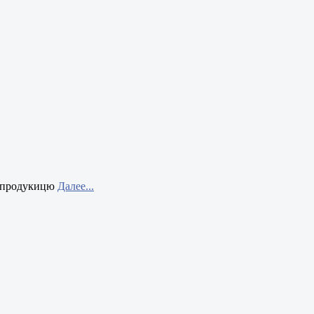
а продукицю
Далее...