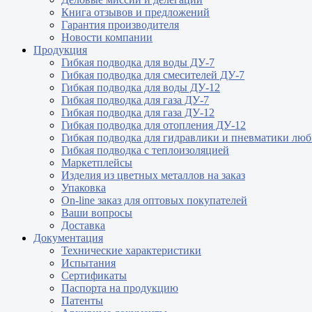
Книга отзывов и предложений
Гарантия производителя
Новости компании
Продукция
Гибкая подводка для воды ДУ-7
Гибкая подводка для смесителей ДУ-7
Гибкая подводка для воды ДУ-12
Гибкая подводка для газа ДУ-7
Гибкая подводка для газа ДУ-12
Гибкая подводка для отопления ДУ-12
Гибкая подводка для гидравлики и пневматики лю
Гибкая подводка с теплоизоляцией
Маркетплейсы
Изделия из цветных металлов на заказ
Упаковка
On-line заказ для оптовых покупателей
Ваши вопросы
Доставка
Документация
Технические характеристики
Испытания
Сертификаты
Паспорта на продукцию
Патенты