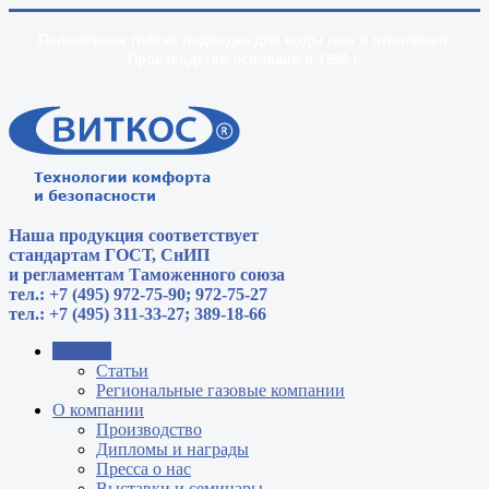
Полимерная гибкая подводка для воды газа и отопления.
Производство основано в 1996 г.
Наша продукция соответствует
стандартам
ГОСТ, СнИП
и регламентам Таможенного союза
тел.: +7 (495) 972-75-90; 972-75-27
тел.: +7 (495) 311-33-27; 389-18-66
Главная
Статьи
Региональные газовые компании
О компании
Производство
Дипломы и награды
Пресса о нас
Выставки и семинары