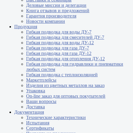
Деловые миссии и делегации
Книга отзывов и предложений
Гарантия производителя
Новости компании
Продукция
Гибкая подводка для воды ДУ-7
Гибкая подводка для смесителей ДУ-7
Гибкая подводка для воды ДУ-12
Гибкая подводка для газа ДУ-7
Гибкая подводка для газа ДУ-12
Гибкая подводка для отопления ДУ-12
Гибкая подводка для гидравлики и пневматики
любых систем
Гибкая подводка с теплоизоляцией
Маркетплейсы
Изделия из цветных металлов на заказ
Упаковка
On-line заказ для оптовых покупателей
Ваши вопросы
Доставка
Документация
Технические характеристики
Испытания
Сертификаты