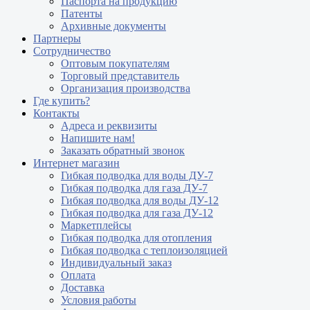
Паспорта на продукцию
Патенты
Архивные документы
Партнеры
Сотрудничество
Оптовым покупателям
Торговый представитель
Организация производства
Где купить?
Контакты
Адреса и реквизиты
Напишите нам!
Заказать обратный звонок
Интернет магазин
Гибкая подводка для воды ДУ-7
Гибкая подводка для газа ДУ-7
Гибкая подводка для воды ДУ-12
Гибкая подводка для газа ДУ-12
Маркетплейсы
Гибкая подводка для отопления
Гибкая подводка с теплоизоляцией
Индивидуальный заказ
Оплата
Доставка
Условия работы