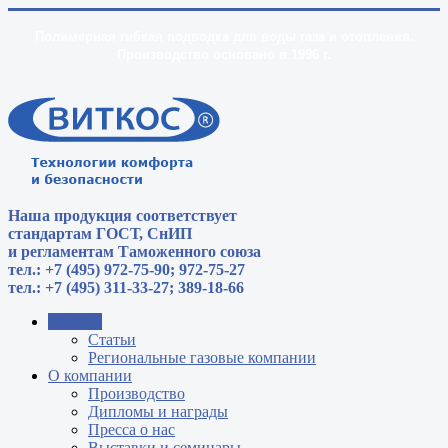
Полимерная гибкая подводка для воды газа и отопления.
Производство основано в 1996 г.
Наша продукция соответствует
стандартам
ГОСТ, СнИП
и регламентам Таможенного союза
тел.: +7 (495) 972-75-90; 972-75-27
тел.: +7 (495) 311-33-27; 389-18-66
Главная
Статьи
Региональные газовые компании
О компании
Производство
Дипломы и награды
Пресса о нас
Выставки и семинары