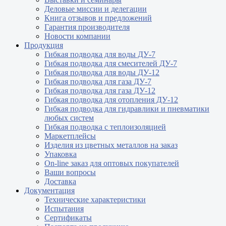
Деловые миссии и делегации
Книга отзывов и предложений
Гарантия производителя
Новости компании
Продукция
Гибкая подводка для воды ДУ-7
Гибкая подводка для смесителей ДУ-7
Гибкая подводка для воды ДУ-12
Гибкая подводка для газа ДУ-7
Гибкая подводка для газа ДУ-12
Гибкая подводка для отопления ДУ-12
Гибкая подводка для гидравлики и пневматики
любых систем
Гибкая подводка с теплоизоляцией
Маркетплейсы
Изделия из цветных металлов на заказ
Упаковка
On-line заказ для оптовых покупателей
Ваши вопросы
Доставка
Документация
Технические характеристики
Испытания
Сертификаты