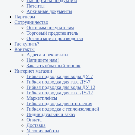
Паспорта на продукцию
Патенты
Архивные документы
Партнеры
Сотрудничество
Оптовым покупателям
Торговый представитель
Организация производства
Где купить?
Контакты
Адреса и реквизиты
Напишите нам!
Заказать обратный звонок
Интернет магазин
Гибкая подводка для воды ДУ-7
Гибкая подводка для газа ДУ-7
Гибкая подводка для воды ДУ-12
Гибкая подводка для газа ДУ-12
Маркетплейсы
Гибкая подводка для отопления
Гибкая подводка с теплоизоляцией
Индивидуальный заказ
Оплата
Доставка
Условия работы