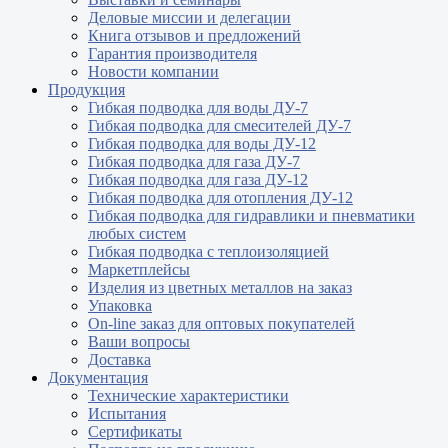
Деловые миссии и делегации
Книга отзывов и предложений
Гарантия производителя
Новости компании
Продукция
Гибкая подводка для воды ДУ-7
Гибкая подводка для смесителей ДУ-7
Гибкая подводка для воды ДУ-12
Гибкая подводка для газа ДУ-7
Гибкая подводка для газа ДУ-12
Гибкая подводка для отопления ДУ-12
Гибкая подводка для гидравлики и пневматики
любых систем
Гибкая подводка с теплоизоляцией
Маркетплейсы
Изделия из цветных металлов на заказ
Упаковка
On-line заказ для оптовых покупателей
Ваши вопросы
Доставка
Документация
Технические характеристики
Испытания
Сертификаты