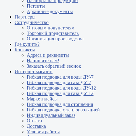
Паспорта на продукцию
Патенты
Архивные документы
Партнеры
Сотрудничество
Оптовым покупателям
Торговый представитель
Организация производства
Где купить?
Контакты
Адреса и реквизиты
Напишите нам!
Заказать обратный звонок
Интернет магазин
Гибкая подводка для воды ДУ-7
Гибкая подводка для газа ДУ-7
Гибкая подводка для воды ДУ-12
Гибкая подводка для газа ДУ-12
Маркетплейсы
Гибкая подводка для отопления
Гибкая подводка с теплоизоляцией
Индивидуальный заказ
Оплата
Доставка
Условия работы