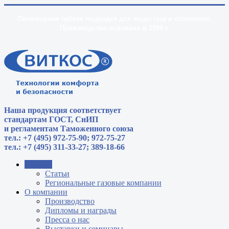
Полимерная гибкая подводка для воды газа и отопления.
Производство основано в 1996 г.
Наша продукция соответствует
стандартам
ГОСТ, СнИП
и регламентам Таможенного союза
тел.: +7 (495) 972-75-90; 972-75-27
тел.: +7 (495) 311-33-27; 389-18-66
Главная
Статьи
Региональные газовые компании
О компании
Производство
Дипломы и награды
Пресса о нас
Выставки и семинары