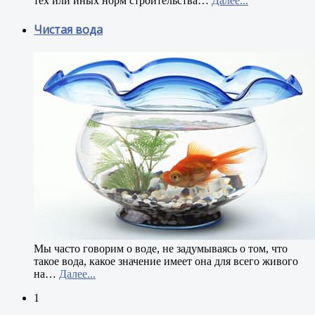
тех или иных норм строительства
…
Далее...
Чистая вода
М
ы часто говорим о воде, не задумываясь о том, что
такое вода, какое значение имеет она для всего живого
на
…
Далее...
1