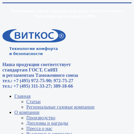
Полимерная гибкая подводка для воды газа и отопления.
Производство основано в 1996 г.
Наша продукция соответствует
стандартам
ГОСТ, СнИП
и регламентам Таможенного союза
тел.: +7 (495) 972-75-90; 972-75-27
тел.: +7 (495) 311-33-27; 389-18-66
Главная
Статьи
Региональные газовые компании
О компании
Производство
Дипломы и награды
Пресса о нас
Выставки и семинары