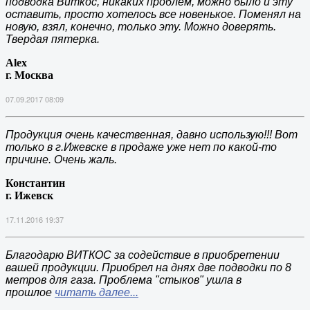
подводка Виткос, никаких проблем, можно было и эту
оставить, просто хотелось все новенькое. Поменял на
новую, взял, конечно, только эту. Можно доверять.
Твердая пятерка.
Alex
г. Москва
07.09.2017 08:09
Продукция очень качественная, давно использую!!! Вот
только в г.Ижевске в продаже уже нет по какой-то
причине. Очень жаль.
Константин
г. Ижевск
17.11.2016 19:37
Благодарю ВИТКОС за содействие в приобретении
вашей продукции. Приобрел на днях две подводки по 8
метров для газа. Проблема "стыков" ушла в
прошлое
читать далее...