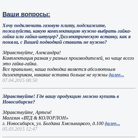
Ваши вопросы:
Хочу подключить газовую плиту, подскажите,
пожалуйста, какую комплектацию нужно выбрать гайка-
гайка или гайка-штуцер? Диэлектрическую вставку, как я
поняла, с Вашей подводкой ставить не нужно?
Здравствуйте, Александра!
Комплектация разная у разных производителей, но чаще всего
это гайка-гайка.
Все правильно, наша подводка является абсолютным
диэлектриком, никакие вставки больше не нужны
далее...
07.04.2015 08:50
Здравствуйте! Где вашу продукцию можно купить в
Новосибирске?
Здравствуйте, Артем!
Магазин «ВТД & КОЛОРЛОН»
г. Новосибирск, ул. Богдана Хмельницкого, д.100
далее...
05.03.2015 12:47