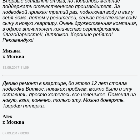
Впервые оставляю отзыв, но появилось желание
поддержать отечественного производителя. За
подводкой приехал третий раз, подключал воду и газ у
себя дома, потом у родителей, сейчас подключаем воду
сыну в новую квартиру. Очень дружественная компания,
в офисе впечатляет количество сертификатов,
благодарностей, дипломов. Хорошие ребята!
Рекомендую!
Михаил
г. Москва
13.09.2017 11:09
Делаю ремонт в квартире, до этого 12 лет стояла
подводка Виткос, никаких проблем, можно было и эту
оставить, просто хотелось все новенькое. Поменял на
новую, взял, конечно, только эту. Можно доверять.
Твердая пятерка.
Alex
г. Москва
07.09.2017 08:09