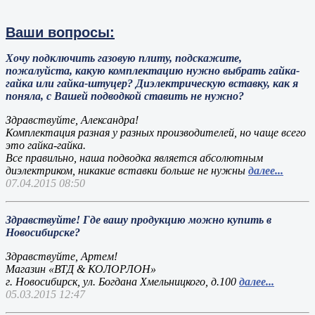
Ваши вопросы:
Хочу подключить газовую плиту, подскажите,
пожалуйста, какую комплектацию нужно выбрать гайка-
гайка или гайка-штуцер? Диэлектрическую вставку, как я
поняла, с Вашей подводкой ставить не нужно?
Здравствуйте, Александра!
Комплектация разная у разных производителей, но чаще всего
это гайка-гайка.
Все правильно, наша подводка является абсолютным
диэлектриком, никакие вставки больше не нужны
далее...
07.04.2015 08:50
Здравствуйте! Где вашу продукцию можно купить в
Новосибирске?
Здравствуйте, Артем!
Магазин «ВТД & КОЛОРЛОН»
г. Новосибирск, ул. Богдана Хмельницкого, д.100
далее...
05.03.2015 12:47