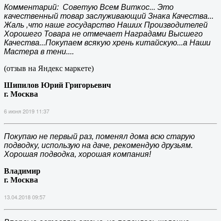
Комментарий: Советую Всем Виткос... Это
качественный товар заслуживающий Знака Качества...
Жаль ,что наше государство Наших Производителей
Хорошего Товара не отмечает Наградами Высшего
Качества...Покупаем всякую хрень китайскую...а Наши
Мастера в тени....
(отзыв на Яндекс маркете)
Шипилов Юрий Григорьевич
г. Москва
6 июня 2019 11:37
Покупаю не первый раз, поменял дома всю старую
подводку, использую на даче, рекомендую друзьям.
Хорошая подводка, хорошая компания!
Владимир
г. Москва
13.04.2018 09:57