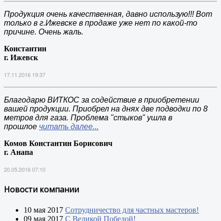
Продукция очень качественная, давно использую!!! Вот
только в г.Ижевске в продаже уже нет по какой-то
причине. Очень жаль.
Константин
г. Ижевск
17.11.2016 19:37
Благодарю ВИТКОС за содействие в приобретении
вашей продукции. Приобрел на днях две подводки по 8
метров для газа. Проблема "стыков" ушла в
прошлое
читать далее...
Комов Константин Борисович
г. Анапа
20.05.2016 07:10
Новости компании
10 мая 2017
Сотрудничество для частных мастеров!
09 мая 2017
С Великой Победой!