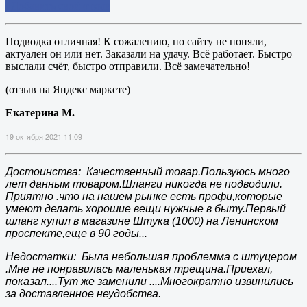
Добавить свой отзыв
Подводка отличная! К сожалению, по сайту не поняли,
актуален он или нет. Заказали на удачу. Всё работает. Быстро
выслали счёт, быстро отправили. Всё замечательно!
(отзыв на Яндекс маркете)
Екатерина М.
19 октября 2021 11:09
Достоинства: Качественный товар.Пользуюсь много
лет данным товаром.Шланги никогда не подводили.
Приятно .что на нашем рынке есть профи,которые
умеют делать хорошие вещи нужные в быту.Первый
шланг купил в магазине Штука (1000) на Ленинском
проспекте,еще в 90 годы...
Недостатки: Была небольшая проблемма с штуцером
.Мне не понравилась маленькая трещина.Приехал,
показал....Тут же заменили ....Многократно извинились
за доставленное неудобства.