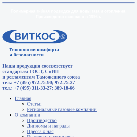
Полимерная гибкая подводка для воды газа и отопления.
Производство основано в 1996 г.
Наша продукция соответствует
стандартам
ГОСТ, СнИП
и регламентам Таможенного союза
тел.: +7 (495) 972-75-90; 972-75-27
тел.: +7 (495) 311-33-27; 389-18-66
Главная
Статьи
Региональные газовые компании
О компании
Производство
Дипломы и награды
Пресса о нас
Выставки и семинары