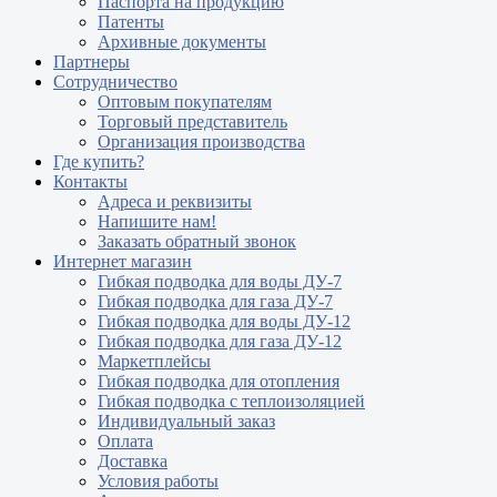
Паспорта на продукцию
Патенты
Архивные документы
Партнеры
Сотрудничество
Оптовым покупателям
Торговый представитель
Организация производства
Где купить?
Контакты
Адреса и реквизиты
Напишите нам!
Заказать обратный звонок
Интернет магазин
Гибкая подводка для воды ДУ-7
Гибкая подводка для газа ДУ-7
Гибкая подводка для воды ДУ-12
Гибкая подводка для газа ДУ-12
Маркетплейсы
Гибкая подводка для отопления
Гибкая подводка с теплоизоляцией
Индивидуальный заказ
Оплата
Доставка
Условия работы