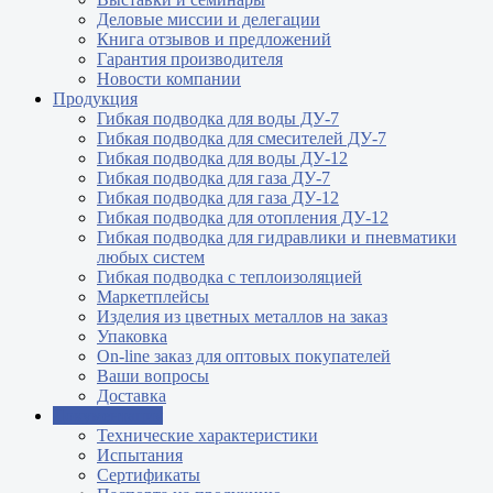
Деловые миссии и делегации
Книга отзывов и предложений
Гарантия производителя
Новости компании
Продукция
Гибкая подводка для воды ДУ-7
Гибкая подводка для смесителей ДУ-7
Гибкая подводка для воды ДУ-12
Гибкая подводка для газа ДУ-7
Гибкая подводка для газа ДУ-12
Гибкая подводка для отопления ДУ-12
Гибкая подводка для гидравлики и пневматики
любых систем
Гибкая подводка с теплоизоляцией
Маркетплейсы
Изделия из цветных металлов на заказ
Упаковка
On-line заказ для оптовых покупателей
Ваши вопросы
Доставка
Документация
Технические характеристики
Испытания
Сертификаты