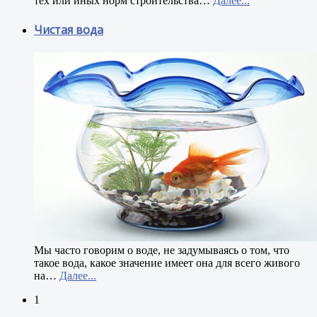
тех или иных норм строительства
…
Далее...
Чистая вода
М
ы часто говорим о воде, не задумываясь о том, что
такое вода, какое значение имеет она для всего живого
на
…
Далее...
1