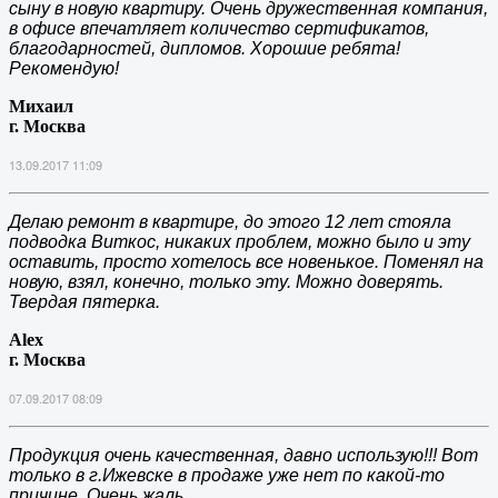
сыну в новую квартиру. Очень дружественная компания,
в офисе впечатляет количество сертификатов,
благодарностей, дипломов. Хорошие ребята!
Рекомендую!
Михаил
г. Москва
13.09.2017 11:09
Делаю ремонт в квартире, до этого 12 лет стояла
подводка Виткос, никаких проблем, можно было и эту
оставить, просто хотелось все новенькое. Поменял на
новую, взял, конечно, только эту. Можно доверять.
Твердая пятерка.
Alex
г. Москва
07.09.2017 08:09
Продукция очень качественная, давно использую!!! Вот
только в г.Ижевске в продаже уже нет по какой-то
причине. Очень жаль.