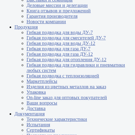
Деловые миссии и делегации
Книга отзывов и предложений
Гарантия производителя
Новости компании
Продукция
Гибкая подводка для воды ДУ-7
Гибкая подводка для смесителей ДУ-7
Гибкая подводка для воды ДУ-12
Гибкая подводка для газа ДУ-7
Гибкая подводка для газа ДУ-12
Гибкая подводка для отопления ДУ-12
Гибкая подводка для гидравлики и пневматики
любых систем
Гибкая подводка с теплоизоляцией
Маркетплейсы
Изделия из цветных металлов на заказ
Упаковка
On-line заказ для оптовых покупателей
Ваши вопросы
Доставка
Документация
Технические характеристики
Испытания
Сертификаты