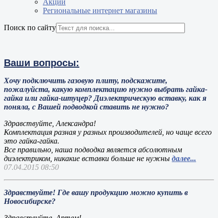
Акции
Региональные интернет магазины
Поиск по сайту
Ваши вопросы:
Хочу подключить газовую плиту, подскажите,
пожалуйста, какую комплектацию нужно выбрать гайка-
гайка или гайка-штуцер? Диэлектрическую вставку, как я
поняла, с Вашей подводкой ставить не нужно?
Здравствуйте, Александра!
Комплектация разная у разных производителей, но чаще всего
это гайка-гайка.
Все правильно, наша подводка является абсолютным
диэлектриком, никакие вставки больше не нужны
далее...
07.04.2015 08:50
Здравствуйте! Где вашу продукцию можно купить в
Новосибирске?
Здравствуйте, Артем!