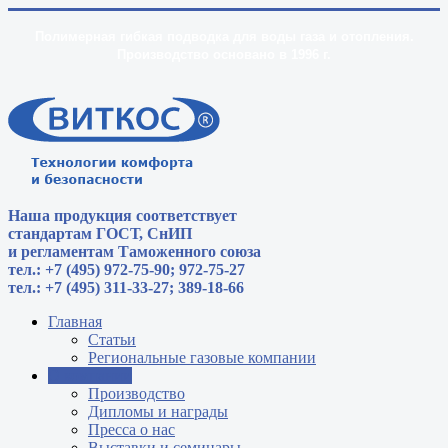
Полимерная гибкая подводка для воды газа и отопления.
Производство основано в 1996 г.
Наша продукция соответствует
стандартам
ГОСТ, СнИП
и регламентам Таможенного союза
тел.: +7 (495) 972-75-90; 972-75-27
тел.: +7 (495) 311-33-27; 389-18-66
Главная
Статьи
Региональные газовые компании
О компании
Производство
Дипломы и награды
Пресса о нас
Выставки и семинары