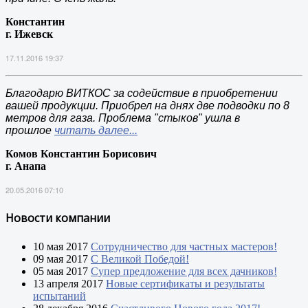
Константин
г. Ижевск
17.11.2016 19:37
Благодарю ВИТКОС за содействие в приобретении
вашей продукции. Приобрел на днях две подводки по 8
метров для газа. Проблема "стыков" ушла в
прошлое
читать далее...
Комов Константин Борисович
г. Анапа
20.05.2016 07:10
Новости компании
10 мая 2017
Сотрудничество для частных мастеров!
09 мая 2017
С Великой Победой!
05 мая 2017
Супер предложение для всех дачников!
13 апреля 2017
Новые сертификаты и результаты
испытаний