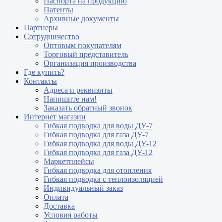
Паспорта на продукцию
Патенты
Архивные документы
Партнеры
Сотрудничество
Оптовым покупателям
Торговый представитель
Организация производства
Где купить?
Контакты
Адреса и реквизиты
Напишите нам!
Заказать обратный звонок
Интернет магазин
Гибкая подводка для воды ДУ-7
Гибкая подводка для газа ДУ-7
Гибкая подводка для воды ДУ-12
Гибкая подводка для газа ДУ-12
Маркетплейсы
Гибкая подводка для отопления
Гибкая подводка с теплоизоляцией
Индивидуальный заказ
Оплата
Доставка
Условия работы