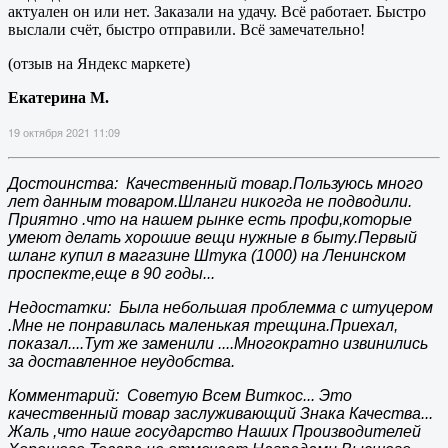
актуален он или нет. Заказали на удачу. Всё работает. Быстро
выслали счёт, быстро отправили. Всё замечательно!
(отзыв на Яндекс маркете)
Екатерина М.
19 октября 2021 11:09
Достоинства: Качественный товар.Пользуюсь много
лет данным товаром.Шланги никогда не подводили.
Приятно .что на нашем рынке есть профи,которые
умеют делать хорошие вещи нужные в быту.Первый
шланг купил в магазине Штука (1000) на Ленинском
проспекте,еще в 90 годы...
Недостатки: Была небольшая проблемма с штуцером
.Мне не понравилась маленькая трещина.Приехал,
показал....Тут же заменили ....Многократно извинились
за доставленное неудобства.
Комментарий: Советую Всем Виткос... Это
качественный товар заслуживающий Знака Качества...
Жаль ,что наше государство Наших Производителей