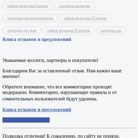
гибкая подводка 8 метров
смеситель подводка
подводка для холодной воды
гибкая подводка 15 метров
подводка для дачи
гибкая подводка 10 метров
подводка газ
Книга отзывов и предложений
Уважаемые коллеги, партнеры и покупатели!
Благодарим Вас за оставленный отзыв. Нам важно ваше
мнение!
Обратите внимание, что все комментарии проходят
модерацию. Комментарии, нарушающие правила и от
сомнительных пользователей будут удалены.
Книга отзывов и предложений
Добавить свой отзыв
Подводка отличная! К сожалению, по сайту не поняли,