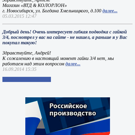
Магазин «ВТД & КОЛОРЛОН»
г. Новосибирск, ул. Богдана Хмельницкого, д.100
далее...
05.03.2015 12:47
Добрый день! Очень интересует гибкая подводка с гайкой
3/4, посмотрел у вас на сайте - не нашел, а раньше я у Вас
покупал такую!
Здравствуйте, Андрей!
К сожалению в настоящий момент гайки 3/4 нет, мы
работаем над этим вопросом
далее...
16.09.2014 15:35
Добавить свой вопрос