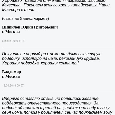
Хорошего Товара не отмечает Наградами Высшего
Качества...Покупаем всякую хрень китайскую...а Наши
Мастера в тени....
(отзыв на Яндекс маркете)
Шипилов Юрий Григорьевич
г. Москва
6 июня 2019 11:37
Покупаю не первый раз, поменял дома всю старую
подводку, использую на даче, рекомендую друзьям.
Хорошая подводка, хорошая компания!
Владимир
г. Москва
13.04.2018 09:57
Впервые оставляю отзыв, но появилось желание
поддержать отечественного производителя. За
подводкой приехал третий раз, подключал воду и газ у
себя дома, потом у родителей, сейчас подключаем воду