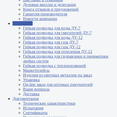
Деловые миссии и делегации
Книга отзывов и предложений
Гарантия производителя
Новости компании
Продукция
Гибкая подводка для воды ДУ-7
Гибкая подводка для смесителей ДУ-7
Гибкая подводка для воды ДУ-12
Гибкая подводка для газа ДУ-7
Гибкая подводка для газа ДУ-12
Гибкая подводка для отопления ДУ-12
Гибкая подводка для гидравлики и пневматики
любых систем
Гибкая подводка с теплоизоляцией
Маркетплейсы
Изделия из цветных металлов на заказ
Упаковка
On-line заказ для оптовых покупателей
Ваши вопросы
Доставка
Документация
Технические характеристики
Испытания
Сертификаты