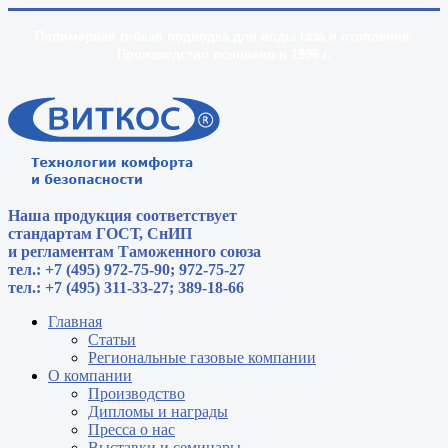
Полимерная гибкая подводка для воды газа и отопления.
Производство основано в 1996 г.
Наша продукция соответствует
стандартам
ГОСТ, СнИП
и регламентам Таможенного союза
тел.: +7 (495) 972-75-90; 972-75-27
тел.: +7 (495) 311-33-27; 389-18-66
Главная
Статьи
Региональные газовые компании
О компании
Производство
Дипломы и награды
Пресса о нас
Выставки и семинары