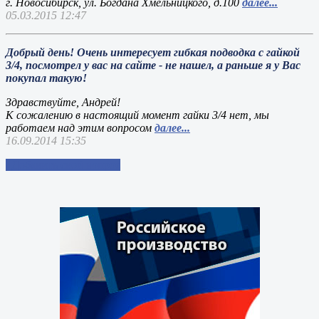
г. Новосибирск, ул. Богдана Хмельницкого, д.100
далее...
05.03.2015 12:47
Добрый день! Очень интересует гибкая подводка с гайкой
3/4, посмотрел у вас на сайте - не нашел, а раньше я у Вас
покупал такую!
Здравствуйте, Андрей!
К сожалению в настоящий момент гайки 3/4 нет, мы
работаем над этим вопросом
далее...
16.09.2014 15:35
Добавить свой вопрос