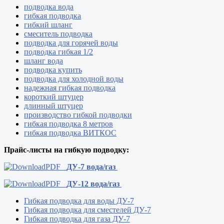
подводка вода
гибкая подводка
гибкий шланг
смеситель подводка
подводка для горячей воды
подводка гибкая 1/2
шланг вода
подводка купить
подводка для холодной воды
надежная гибкая подводка
короткий штуцер
длинный штуцер
производство гибкой подводки
гибкая подводка 8 метров
гибкая подводка ВИТКОС
Прайс-листы на гибкую подводку:
ДУ-7 вода/газ
ДУ-12 вода/газ
Гибкая подводка для воды ДУ-7
Гибкая подводка для сместелей ДУ-7
Гибкая подводка для газа ДУ-7