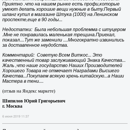
Приятно .что на нашем рынке есть профи,которые
умеют делать хорошие вещи нужные в быту.Первый
шланг купил в магазине Штука (1000) на Ленинском
проспекте,еще в 90 годы...
Недостатки: Была небольшая проблемма с штуцером
.Мне не понравилась маленькая трещина.Приехал,
показал....Тут же заменили ....Многократно извинились
за доставленное неудобства.
Комментарий: Советую Всем Виткос... Это
качественный товар заслуживающий Знака Качества...
Жаль ,что наше государство Наших Производителей
Хорошего Товара не отмечает Наградами Высшего
Качества...Покупаем всякую хрень китайскую...а Наши
Мастера в тени....
(отзыв на Яндекс маркете)
Шипилов Юрий Григорьевич
г. Москва
6 июня 2019 11:37