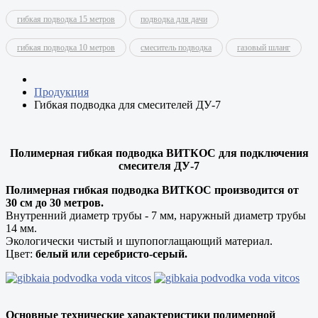
гибкая подводка 15 метров
подводка для дачи
гибкая подводка 10 метров
смеситель подводка
газовый шланг
Продукция
Гибкая подводка для смесителей ДУ-7
Полимерная гибкая подводка ВИТКОС для подключения
смесителя ДУ-7
Полимерная гибкая подводка ВИТКОС производится от
30 см до 30 метров.
Внутренний диаметр трубы - 7 мм, наружный диаметр трубы
14 мм.
Экологически чистый и шупопоглащающий материал.
Цвет:
белый или серебристо-серый.
Основные технические характеристики полимерной