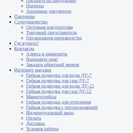
Паспорта на продукцию
Патенты
Архивные документы
Партнеры
Сотрудничество
Оптовым покупателям
Торговый представитель
Организация производства
Где купить?
Контакты
Адреса и реквизиты
Напишите нам!
Заказать обратный звонок
Интернет магазин
Гибкая подводка для воды ДУ-7
Гибкая подводка для газа ДУ-7
Гибкая подводка для воды ДУ-12
Гибкая подводка для газа ДУ-12
Маркетплейсы
Гибкая подводка для отопления
Гибкая подводка с теплоизоляцией
Индивидуальный заказ
Оплата
Доставка
Условия работы