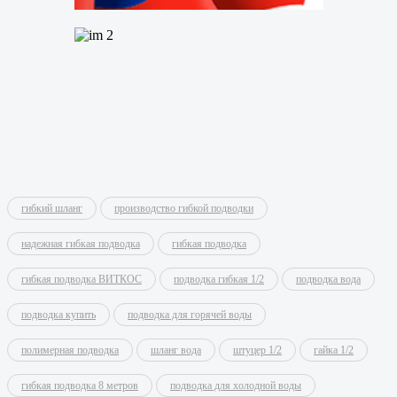
гибкий шланг
производство гибкой подводки
надежная гибкая подводка
гибкая подводка
гибкая подводка ВИТКОС
подводка гибкая 1/2
подводка вода
подводка купить
подводка для горячей воды
полимерная подводка
шланг вода
штуцер 1/2
гайка 1/2
гибкая подводка 8 метров
подводка для холодной воды