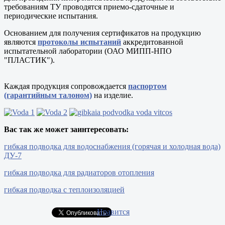
требованиям ТУ проводятся приемо-сдаточные и
периодические испытания.
Основанием для получения сертификатов на продукцию
являются
протоколы испытаний
аккредитованной
испытательной лаборатории (ОАО МИПП-НПО
"ПЛАСТИК").
Каждая продукция сопровождается
паспортом
(гарантийным талоном)
на изделие.
Вас так же может заинтересовать:
гибкая подводка для водоснабжения (горячая и холодная вода)
ДУ-7
гибкая подводка для радиаторов отопления
гибкая подводка с теплоизоляцией
Нравится