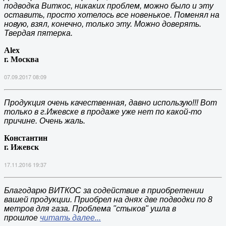
подводка Виткос, никаких проблем, можно было и эту
оставить, просто хотелось все новенькое. Поменял на
новую, взял, конечно, только эту. Можно доверять.
Твердая пятерка.
Alex
г. Москва
07.09.2017 08:09
Продукция очень качественная, давно использую!!! Вот
только в г.Ижевске в продаже уже нет по какой-то
причине. Очень жаль.
Константин
г. Ижевск
17.11.2016 19:37
Благодарю ВИТКОС за содействие в приобретении
вашей продукции. Приобрел на днях две подводки по 8
метров для газа. Проблема "стыков" ушла в
прошлое
читать далее...