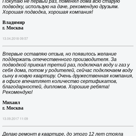
Покупаю не первый раз, поменял дома всю старую
подводку, использую на даче, рекомендую друзьям.
Хорошая подводка, хорошая компания!
Владимир
г. Москва
13.04.2018 09:57
Впервые оставляю отзыв, но появилось желание
поддержать отечественного производителя. За
подводкой приехал третий раз, подключал воду и газ у
себя дома, потом у родителей, сейчас подключаем воду
сыну в новую квартиру. Очень дружественная компания,
в офисе впечатляет количество сертификатов,
благодарностей, дипломов. Хорошие ребята!
Рекомендую!
Михаил
г. Москва
13.09.2017 11:09
Делаю ремонт в квартире, до этого 12 лет стояла