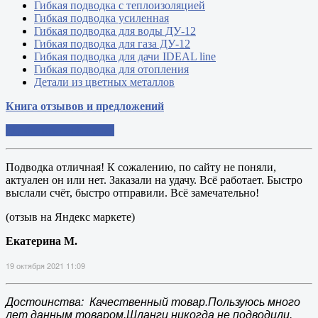
Гибкая подводка с теплоизоляцией
Гибкая подводка усиленная
Гибкая подводка для воды ДУ-12
Гибкая подводка для газа ДУ-12
Гибкая подводка для дачи IDEAL line
Гибкая подводка для отопления
Детали из цветных металлов
Книга отзывов и предложений
Добавить свой отзыв
Подводка отличная! К сожалению, по сайту не поняли,
актуален он или нет. Заказали на удачу. Всё работает. Быстро
выслали счёт, быстро отправили. Всё замечательно!
(отзыв на Яндекс маркете)
Екатерина М.
19 октября 2021 11:09
Достоинства: Качественный товар.Пользуюсь много
лет данным товаром.Шланги никогда не подводили.