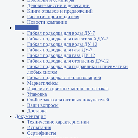
Деловые миссии и делегации
Книга отзывов и предложений
Гарантия производителя
Новости компании
Продукция
Гибкая подводка для воды ДУ-7
Гибкая подводка для смесителей ДУ-7
Гибкая подводка для воды ДУ-12
Гибкая подводка для газа ДУ-7
Гибкая подводка для газа ДУ-12
Гибкая подводка для отопления ДУ-12
Гибкая подводка для гидравлики и пневматики
любых систем
Гибкая подводка с теплоизоляцией
Маркетплейсы
Изделия из цветных металлов на заказ
Упаковка
On-line заказ для оптовых покупателей
Ваши вопросы
Доставка
Документация
Технические характеристики
Испытания
Сертификаты