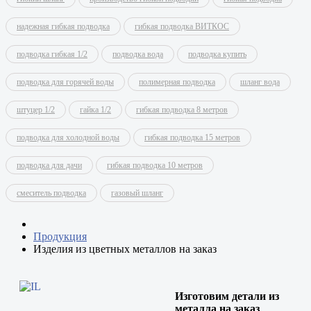
надежная гибкая подводка
гибкая подводка ВИТКОС
подводка гибкая 1/2
подводка вода
подводка купить
подводка для горячей воды
полимерная подводка
шланг вода
штуцер 1/2
гайка 1/2
гибкая подводка 8 метров
подводка для холодной воды
гибкая подводка 15 метров
подводка для дачи
гибкая подводка 10 метров
смеситель подводка
газовый шланг
Продукция
Изделия из цветных металлов на заказ
Изготовим детали из
металла на заказ