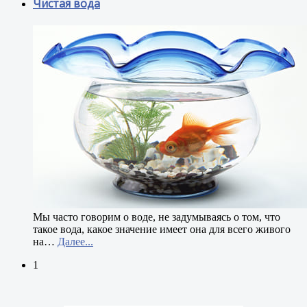
Чистая вода
М
ы часто говорим о воде, не задумываясь о том, что
такое вода, какое значение имеет она для всего живого
на
…
Далее...
1