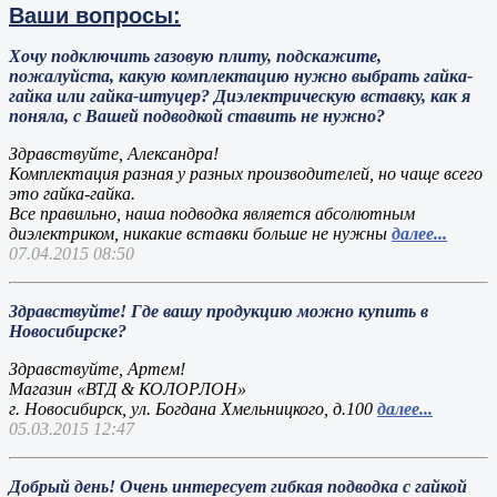
Ваши вопросы:
Хочу подключить газовую плиту, подскажите,
пожалуйста, какую комплектацию нужно выбрать гайка-
гайка или гайка-штуцер? Диэлектрическую вставку, как я
поняла, с Вашей подводкой ставить не нужно?
Здравствуйте, Александра!
Комплектация разная у разных производителей, но чаще всего
это гайка-гайка.
Все правильно, наша подводка является абсолютным
диэлектриком, никакие вставки больше не нужны
далее...
07.04.2015 08:50
Здравствуйте! Где вашу продукцию можно купить в
Новосибирске?
Здравствуйте, Артем!
Магазин «ВТД & КОЛОРЛОН»
г. Новосибирск, ул. Богдана Хмельницкого, д.100
далее...
05.03.2015 12:47
Добрый день! Очень интересует гибкая подводка с гайкой