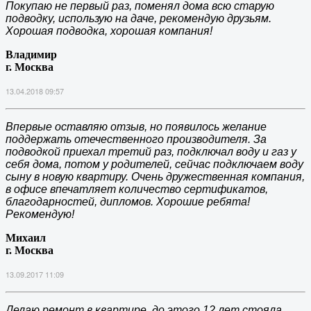
Покупаю не первый раз, поменял дома всю старую
подводку, использую на даче, рекомендую друзьям.
Хорошая подводка, хорошая компания!
Владимир
г. Москва
13.04.2018 09:57
Впервые оставляю отзыв, но появилось желание
поддержать отечественного производителя. За
подводкой приехал третий раз, подключал воду и газ у
себя дома, потом у родителей, сейчас подключаем воду
сыну в новую квартиру. Очень дружественная компания,
в офисе впечатляет количество сертификатов,
благодарностей, дипломов. Хорошие ребята!
Рекомендую!
Михаил
г. Москва
13.09.2017 11:09
Делаю ремонт в квартире, до этого 12 лет стояла