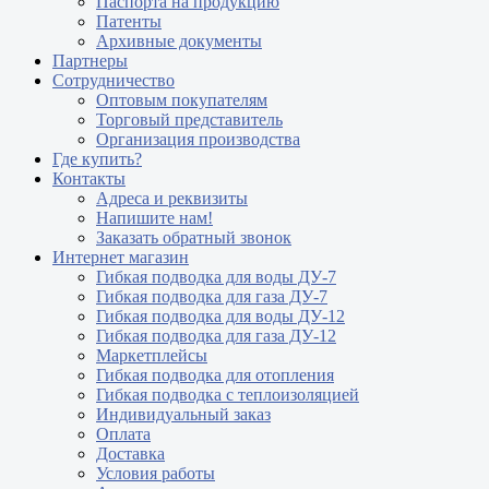
Паспорта на продукцию
Патенты
Архивные документы
Партнеры
Сотрудничество
Оптовым покупателям
Торговый представитель
Организация производства
Где купить?
Контакты
Адреса и реквизиты
Напишите нам!
Заказать обратный звонок
Интернет магазин
Гибкая подводка для воды ДУ-7
Гибкая подводка для газа ДУ-7
Гибкая подводка для воды ДУ-12
Гибкая подводка для газа ДУ-12
Маркетплейсы
Гибкая подводка для отопления
Гибкая подводка с теплоизоляцией
Индивидуальный заказ
Оплата
Доставка
Условия работы