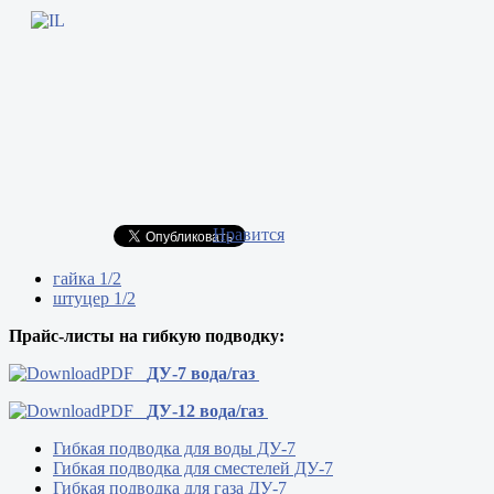
Нравится
гайка 1/2
штуцер 1/2
Прайс-листы на гибкую подводку:
ДУ-7 вода/газ
ДУ-12 вода/газ
Гибкая подводка для воды ДУ-7
Гибкая подводка для сместелей ДУ-7
Гибкая подводка для газа ДУ-7