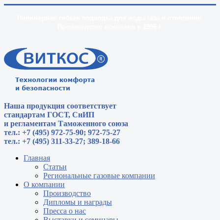
Полимерная гибкая подводка для воды газа и отопления.
Производство основано в 1996 г.
Наша продукция соответствует
стандартам
ГОСТ, СнИП
и регламентам Таможенного союза
тел.: +7 (495) 972-75-90; 972-75-27
тел.: +7 (495) 311-33-27; 389-18-66
Главная
Статьи
Региональные газовые компании
О компании
Производство
Дипломы и награды
Пресса о нас
Выставки и семинары