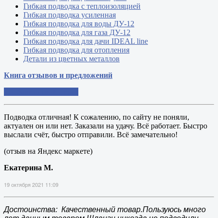
Гибкая подводка с теплоизоляцией
Гибкая подводка усиленная
Гибкая подводка для воды ДУ-12
Гибкая подводка для газа ДУ-12
Гибкая подводка для дачи IDEAL line
Гибкая подводка для отопления
Детали из цветных металлов
Книга отзывов и предложений
Добавить свой отзыв
Подводка отличная! К сожалению, по сайту не поняли,
актуален он или нет. Заказали на удачу. Всё работает. Быстро
выслали счёт, быстро отправили. Всё замечательно!
(отзыв на Яндекс маркете)
Екатерина М.
19 октября 2021 11:09
Достоинства: Качественный товар.Пользуюсь много