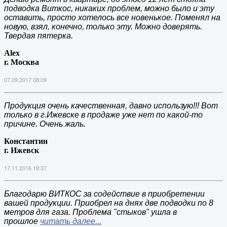
подводка Виткос, никаких проблем, можно было и эту
оставить, просто хотелось все новенькое. Поменял на
новую, взял, конечно, только эту. Можно доверять.
Твердая пятерка.
Alex
г. Москва
07.09.2017 08:09
Продукция очень качественная, давно использую!!! Вот
только в г.Ижевске в продаже уже нет по какой-то
причине. Очень жаль.
Константин
г. Ижевск
17.11.2016 19:37
Благодарю ВИТКОС за содействие в приобретении
вашей продукции. Приобрел на днях две подводки по 8
метров для газа. Проблема "стыков" ушла в
прошлое
читать далее...