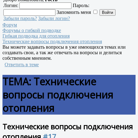
Логин:
Пароль:
Запомнить меня
Забыли пароль?
Забыли логин?
Форум
Форумы о гибкой подводке
Гибкая подводка для отопления
Технические вопросы подключения отопления
Вы можете задавать вопросы в уже имеющихся темах или
создавать свои, а так же отвечать на вопросы и делиться
собственным мнением.
Ответить в теме
ТЕМА: Технические
вопросы подключения
отопления
Технические вопросы подключения
отопления
#17