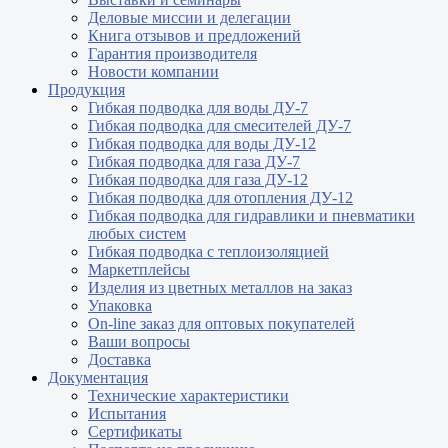
Деловые миссии и делегации
Книга отзывов и предложений
Гарантия производителя
Новости компании
Продукция
Гибкая подводка для воды ДУ-7
Гибкая подводка для смесителей ДУ-7
Гибкая подводка для воды ДУ-12
Гибкая подводка для газа ДУ-7
Гибкая подводка для газа ДУ-12
Гибкая подводка для отопления ДУ-12
Гибкая подводка для гидравлики и пневматики
любых систем
Гибкая подводка с теплоизоляцией
Маркетплейсы
Изделия из цветных металлов на заказ
Упаковка
On-line заказ для оптовых покупателей
Ваши вопросы
Доставка
Документация
Технические характеристики
Испытания
Сертификаты