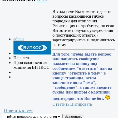
В этом теме Вы можете задавать
вопросы касающиеся гибкой
подводки для отопления.
Регистрация не требуется, но если
Вы хотите получать уведомления
о поступающих ответах -
admin
зарегистрируйтесь и подпишитесь
на тему.
Для того, чтобы задать вопрос
Не в сети
или написать сообщение
Производственная
нажмите на кнопку под
компания ВИТКОС
сообщением "ответить" или на
кнопку "ответить в тему" в
конце страницы, затем
заполните поля "имя",
"сообщение", а так же введите
буквы или цифры с картинки,
подтвердив, что Вы не бот.
Ответить
Цитировать
Ответить в теме