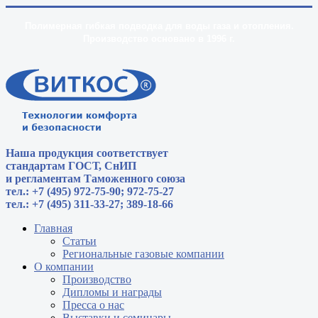
Полимерная гибкая подводка для воды газа и отопления.
Производство основано в 1996 г.
Наша продукция соответствует
стандартам
ГОСТ, СнИП
и регламентам Таможенного союза
тел.: +7 (495) 972-75-90; 972-75-27
тел.: +7 (495) 311-33-27; 389-18-66
Главная
Статьи
Региональные газовые компании
О компании
Производство
Дипломы и награды
Пресса о нас
Выставки и семинары