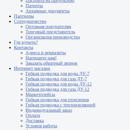
Паспорта на продукцию
Патенты
Архивные документы
Партнеры
Сотрудничество
Оптовым покупателям
Торговый представитель
Организация производства
Где купить?
Контакты
Адреса и реквизиты
Напишите нам!
Заказать обратный звонок
Интернет магазин
Гибкая подводка для воды ДУ-7
Гибкая подводка для газа ДУ-7
Гибкая подводка для воды ДУ-12
Гибкая подводка для газа ДУ-12
Маркетплейсы
Гибкая подводка для отопления
Гибкая подводка с теплоизоляцией
Индивидуальный заказ
Оплата
Доставка
Условия работы