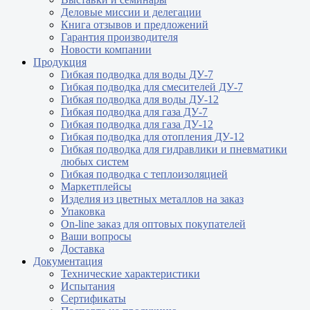
Деловые миссии и делегации
Книга отзывов и предложений
Гарантия производителя
Новости компании
Продукция
Гибкая подводка для воды ДУ-7
Гибкая подводка для смесителей ДУ-7
Гибкая подводка для воды ДУ-12
Гибкая подводка для газа ДУ-7
Гибкая подводка для газа ДУ-12
Гибкая подводка для отопления ДУ-12
Гибкая подводка для гидравлики и пневматики
любых систем
Гибкая подводка с теплоизоляцией
Маркетплейсы
Изделия из цветных металлов на заказ
Упаковка
On-line заказ для оптовых покупателей
Ваши вопросы
Доставка
Документация
Технические характеристики
Испытания
Сертификаты