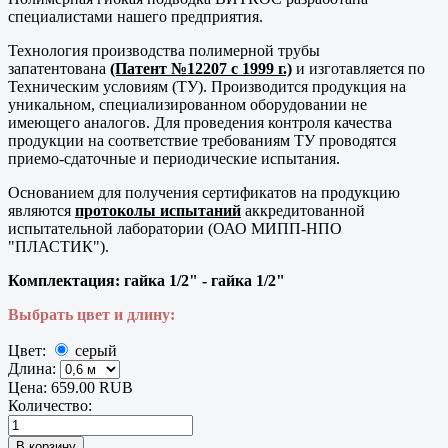
специалистами нашего предприятия.
Технология производства полимерной трубы
запатентована
(Патент №12207 с 1999 г.)
и изготавляется по
Техническим условиям (ТУ). Производится продукция на
уникальном, специализированном оборудовании не
имеющего аналогов. Для проведения контроля качества
продукции на соответствие требованиям ТУ проводятся
приемо-сдаточные и периодические испытания.
Основанием для получения сертификатов на продукцию
являются
протоколы испытаний
аккредитованной
испытательной лаборатории (ОАО МИПП-НПО
"ПЛАСТИК").
Комплектация:
гайка 1/2" - гайка 1/2"
Выбрать цвет и длину:
Цвет:
серый
Длина:
Цена:
659.00 RUB
Количество: