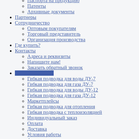
Паспорта на продукцию
Патенты
Архивные документы
Партнеры
Сотрудничество
Оптовым покупателям
Торговый представитель
Организация производства
Где купить?
Контакты
Адреса и реквизиты
Напишите нам!
Заказать обратный звонок
Интернет магазин
Гибкая подводка для воды ДУ-7
Гибкая подводка для газа ДУ-7
Гибкая подводка для воды ДУ-12
Гибкая подводка для газа ДУ-12
Маркетплейсы
Гибкая подводка для отопления
Гибкая подводка с теплоизоляцией
Индивидуальный заказ
Оплата
Доставка
Условия работы