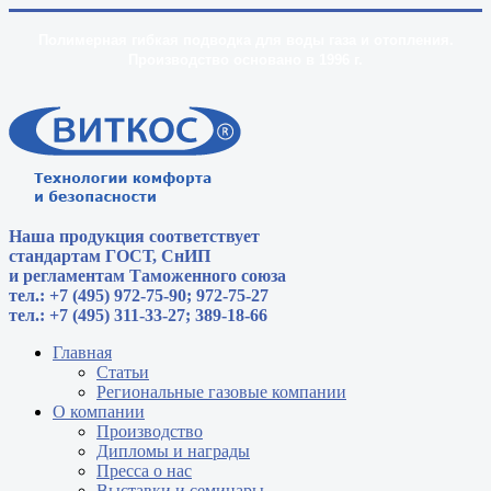
Полимерная гибкая подводка для воды газа и отопления.
Производство основано в 1996 г.
Наша продукция соответствует
стандартам
ГОСТ, СнИП
и регламентам Таможенного союза
тел.: +7 (495) 972-75-90; 972-75-27
тел.: +7 (495) 311-33-27; 389-18-66
Главная
Статьи
Региональные газовые компании
О компании
Производство
Дипломы и награды
Пресса о нас
Выставки и семинары