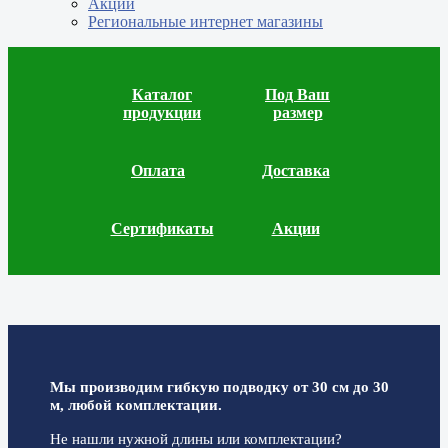
Акции
Региональные интернет магазины
Каталог
Под Ваш
продукции
размер
Оплата
Доставка
Сертификаты
Акции
Мы производим гибкую подводку от 30 см до 30
м, любой комплектации.
Не нашли нужной длины или комплектации?