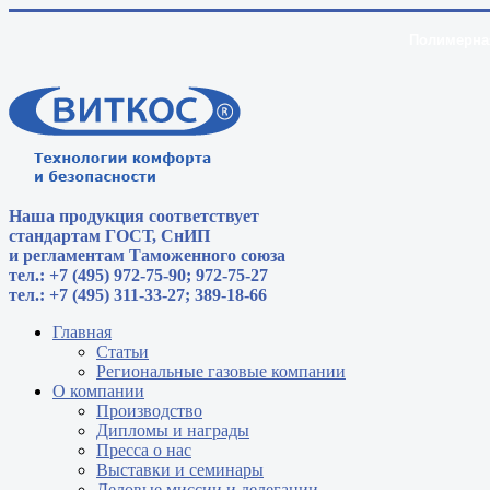
Полимерная
Наша продукция соответствует
стандартам
ГОСТ, СнИП
и регламентам Таможенного союза
тел.: +7 (495) 972-75-90; 972-75-27
тел.: +7 (495) 311-33-27; 389-18-66
Главная
Статьи
Региональные газовые компании
О компании
Производство
Дипломы и награды
Пресса о нас
Выставки и семинары
Деловые миссии и делегации