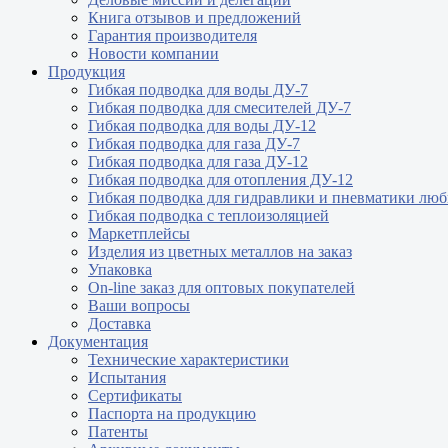
Книга отзывов и предложений
Гарантия производителя
Новости компании
Продукция
Гибкая подводка для воды ДУ-7
Гибкая подводка для смесителей ДУ-7
Гибкая подводка для воды ДУ-12
Гибкая подводка для газа ДУ-7
Гибкая подводка для газа ДУ-12
Гибкая подводка для отопления ДУ-12
Гибкая подводка для гидравлики и пневматики лю
Гибкая подводка с теплоизоляцией
Маркетплейсы
Изделия из цветных металлов на заказ
Упаковка
On-line заказ для оптовых покупателей
Ваши вопросы
Доставка
Документация
Технические характеристики
Испытания
Сертификаты
Паспорта на продукцию
Патенты