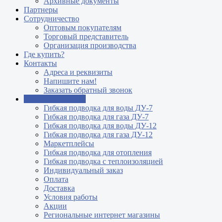
Архивные документы
Партнеры
Сотрудничество
Оптовым покупателям
Торговый представитель
Организация производства
Где купить?
Контакты
Адреса и реквизиты
Напишите нам!
Заказать обратный звонок
Интернет магазин
Гибкая подводка для воды ДУ-7
Гибкая подводка для газа ДУ-7
Гибкая подводка для воды ДУ-12
Гибкая подводка для газа ДУ-12
Маркетплейсы
Гибкая подводка для отопления
Гибкая подводка с теплоизоляцией
Индивидуальный заказ
Оплата
Доставка
Условия работы
Акции
Региональные интернет магазины