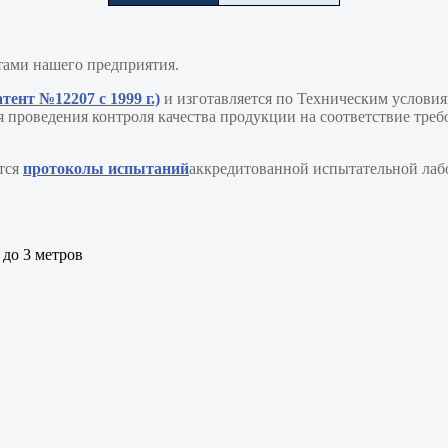
ами нашего предприятия.
тент №12207 с 1999 г.)
и изготавляется по Техническим условия
 проведения контроля качества продукции на соответствие тре
тся
протоколы испытаний
аккредитованной испытательной 
 до 3 метров