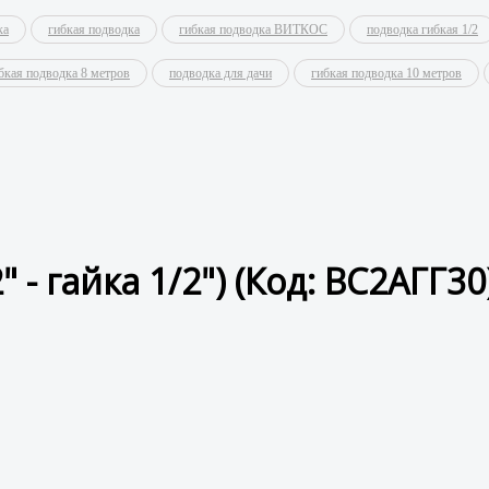
ка
гибкая подводка
гибкая подводка ВИТКОС
подводка гибкая 1/2
бкая подводка 8 метров
подводка для дачи
гибкая подводка 10 метров
" - гайка 1/2")
(Код:
ВС2АГГ30