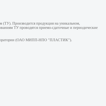
м (ТУ). Производится продукция на уникальном,
бованиям ТУ проводятся приемо-сдаточные и периодические
лаборатории (ОАО МИПП-НПО "ПЛАСТИК").