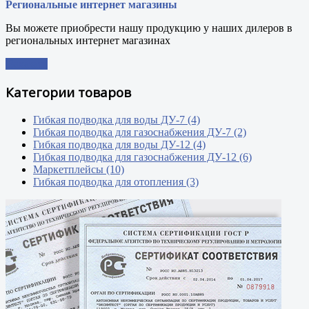
Региональные интернет магазины
Вы можете приобрести нашу продукцию у наших дилеров в
региональных интернет магазинах
Заказать
Категории товаров
Гибкая подводка для воды ДУ-7 (4)
Гибкая подводка для газоснабжения ДУ-7 (2)
Гибкая подводка для воды ДУ-12 (4)
Гибкая подводка для газоснабжения ДУ-12 (6)
Маркетплейсы (10)
Гибкая подводка для отопления (3)