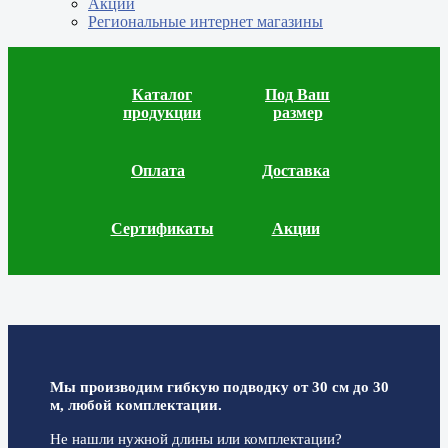
Акции
Региональные интернет магазины
Каталог
Под Ваш
продукции
размер
Оплата
Доставка
Сертификаты
Акции
Мы производим гибкую подводку от 30 см до 30
м, любой комплектации.
Не нашли нужной длины или комплектации?