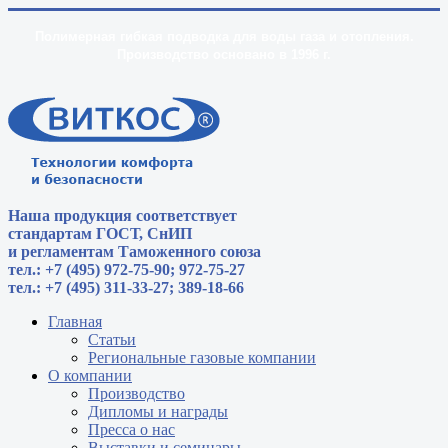
Полимерная гибкая подводка для воды газа и отопления.
Производство основано в 1996 г.
Наша продукция соответствует
стандартам
ГОСТ, СнИП
и регламентам Таможенного союза
тел.: +7 (495) 972-75-90; 972-75-27
тел.: +7 (495) 311-33-27; 389-18-66
Главная
Статьи
Региональные газовые компании
О компании
Производство
Дипломы и награды
Пресса о нас
Выставки и семинары