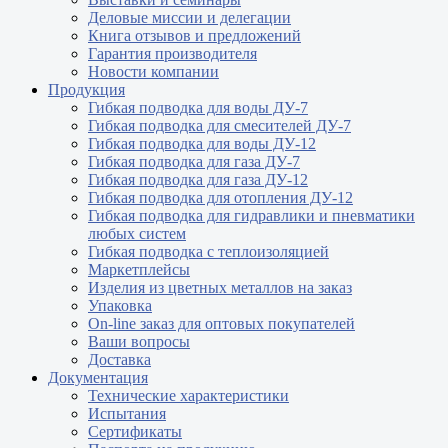
Деловые миссии и делегации
Книга отзывов и предложений
Гарантия производителя
Новости компании
Продукция
Гибкая подводка для воды ДУ-7
Гибкая подводка для смесителей ДУ-7
Гибкая подводка для воды ДУ-12
Гибкая подводка для газа ДУ-7
Гибкая подводка для газа ДУ-12
Гибкая подводка для отопления ДУ-12
Гибкая подводка для гидравлики и пневматики
любых систем
Гибкая подводка с теплоизоляцией
Маркетплейсы
Изделия из цветных металлов на заказ
Упаковка
On-line заказ для оптовых покупателей
Ваши вопросы
Доставка
Документация
Технические характеристики
Испытания
Сертификаты