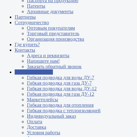
Паспорта на продукцию
Патенты
Архивные документы
Партнеры
Сотрудничество
Оптовым покупателям
Торговый представитель
Организация производства
Где купить?
Контакты
Адреса и реквизиты
Напишите нам!
Заказать обратный звонок
Интернет магазин
Гибкая подводка для воды ДУ-7
Гибкая подводка для газа ДУ-7
Гибкая подводка для воды ДУ-12
Гибкая подводка для газа ДУ-12
Маркетплейсы
Гибкая подводка для отопления
Гибкая подводка с теплоизоляцией
Индивидуальный заказ
Оплата
Доставка
Условия работы